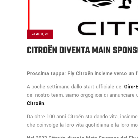
23 APR, 23
CITROËN DIVENTA MAIN SPONS
Prossima tappa: Fly Citroën insieme verso un f
A poche settimane dallo start ufficiale del
Giro-
del nostro team, siamo orgogliosi di annunciare
Citroën
.
Da oltre 100 anni Citroën sta dando vita, insieme 
che coinvolge la loro vita quotidiana e la loro mo