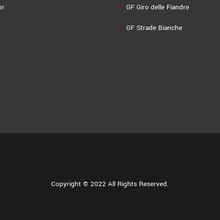
or
GF Giro delle Fiandre
GF Strade Bianche
Copyright © 2022 All Rights Reserved.