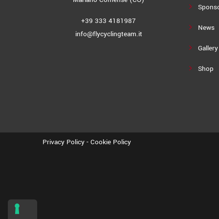
Spons
+39 333 4181987
News
info@flycyclingteam.it
Gallery
Shop
Privacy Policy
-
Cookie Policy