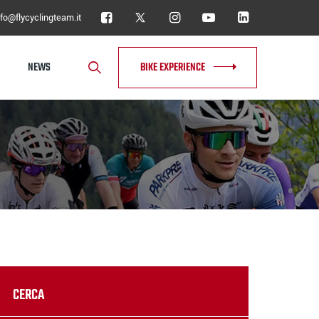
nfo@flycyclingteam.it
NEWS
BIKE EXPERIENCE
CERCA