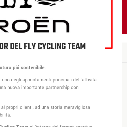
OR DEL FLY CYCLING TEAM
uturo piú sostenibile.
E
uno degli appuntamenti principali dell’attività
 una nuova importante partnership con
ai propri clienti, ad una storia meravigliosa
bilità.