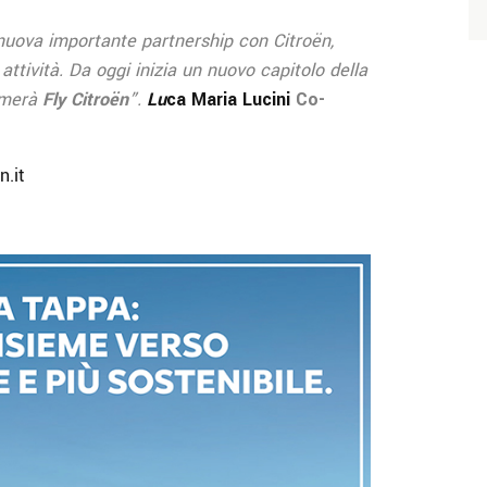
nuova importante partnership con Citroën,
attività. Da oggi inizia un nuovo capitolo della
iamerà
Fly Citroën
”.
Lu
ca Maria Lucini
Co-
n.it