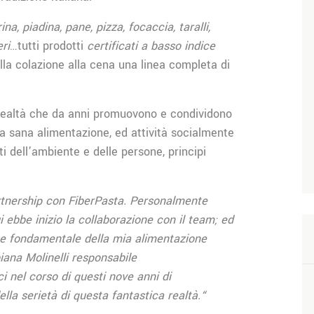
rina, piadina, pane, pizza, focaccia, taralli,
ri
…tutti prodotti
certificati a basso indice
dalla colazione alla cena una linea completa di
 realtà che da anni promuovono e condividono
una sana alimentazione, ed attività socialmente
ti dell’ambiente e delle persone, principi
tnership con FiberPasta.
Personalmente
ui ebbe inizio la collaborazione con il team; ed
e e fondamentale della mia alimentazione
iana Molinelli responsabile
i nel corso di questi nove anni di
lla serietà di questa fantastica realtà.“