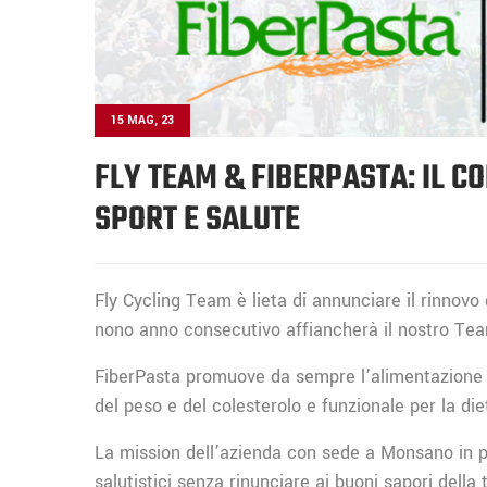
15 MAG, 23
FLY TEAM & FIBERPASTA: IL C
SPORT E SALUTE
Fly Cycling Team è lieta di annunciare il rinnovo 
nono anno consecutivo affiancherà il nostro Team
FiberPasta promuove da sempre l’alimentazione a 
del peso e del colesterolo e funzionale per la diet
La mission dell’azienda con sede a Monsano in pro
salutistici senza rinunciare ai buoni sapori della t