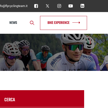
nfo@flycyclingteam.it
NEWS
BIKE EXPERIENCE
CERCA