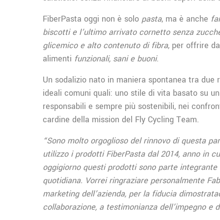
FiberPasta oggi non è solo
pasta
, ma è anche
fa
biscotti e l’ultimo arrivato cornetto senza zucche
glicemico e alto contenuto di fibra
, per offrire 
alimenti
funzionali, sani e buoni
.
Un sodalizio nato in maniera spontanea tra due
ideali comuni quali: uno stile di vita basato su 
responsabili e sempre più sostenibili, nei confron
cardine della mission del Fly Cycling Team.
“Sono molto orgoglioso del rinnovo di questa par
utilizzo i prodotti FiberPasta dal 2014, anno in c
oggigiorno questi prodotti sono parte integrant
quotidiana. Vorrei ringraziare personalmente Fab
marketing dell’azienda, per la fiducia dimostratac
collaborazione, a testimonianza dell’impegno e de