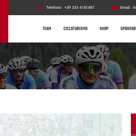
Telefono:
+39 333 4181987
Email:
i
TEAM
CICLOTURISMO
SHOP
SPONSOR