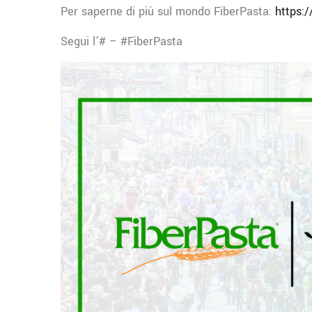
Per saperne di più sul mondo FiberPasta:
https:/
Segui l’# – #FiberPasta