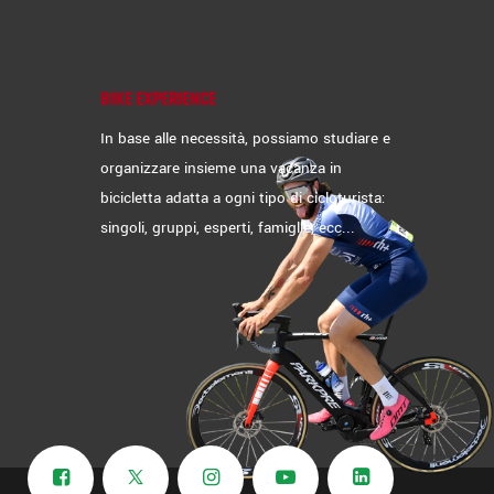
BIKE EXPERIENCE
In base alle necessità, possiamo studiare e
organizzare insieme una vacanza in
bicicletta adatta a ogni tipo di cicloturista:
singoli, gruppi, esperti, famiglie, ecc...